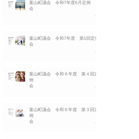
葉山町議会 令和7年度6月定例
会
一般質問プレゼ
ン資料 6/24（火)
葉山町議会 令和7年度 第1回定例
会
一般質問プレゼ
ン資料 3/１8（火)
葉山町議会 令和６年度 第４回定
例
会
一般質問プレゼ
ン資料 １２/１３（金)
葉山町議会 令和６年度 第３回定
例
会
一般質問プレゼ