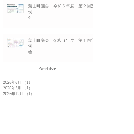
ン資料 １０/８（火)
葉山町議会 令和６年度 第２回定
例
会
一般質問プレゼ
ン資料 ６/２１（木)
葉山町議会 令和６年度 第１回定
例
会
Archive
一般質問プレゼ
ン資料 ３/２１（木)
2026年6月
（1）
1件の記事
2026年3月
（1）
1件の記事
2025年12月
（1）
1件の記事
2025年10月
（1）
1件の記事
2025年6月
（1）
1件の記事
2025年3月
（1）
1件の記事
2024年12月
（1）
1件の記事
2024年10月
（1）
1件の記事
2024年6月
（1）
1件の記事
2024年3月
（1）
1件の記事