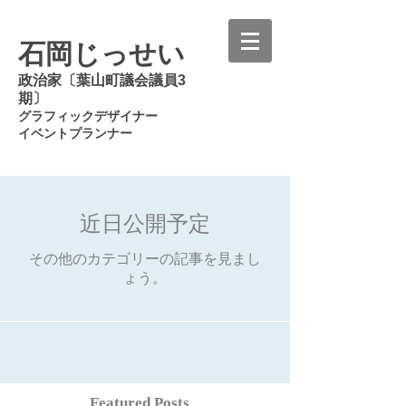
石岡じっせい
政治家〔葉山町議会議員3
期〕
グラフィックデザイナー
イベントプランナー
近日公開予定
その他のカテゴリーの記事を見まし
ょう。
Featured Posts