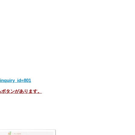
&inquiry_id=801
るボタンがあります。