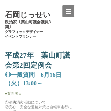
石岡じっせい
政治家〔葉山町議会議員3
期〕
グラフィックデザイナー
イベントプランナー
平成27年 葉山町議
会第2回定例会
◎一般質問 6月16日
（火）13:00～
■質問項目
①消防消火活動について
②安心・安全な道路対策と自転車走行に