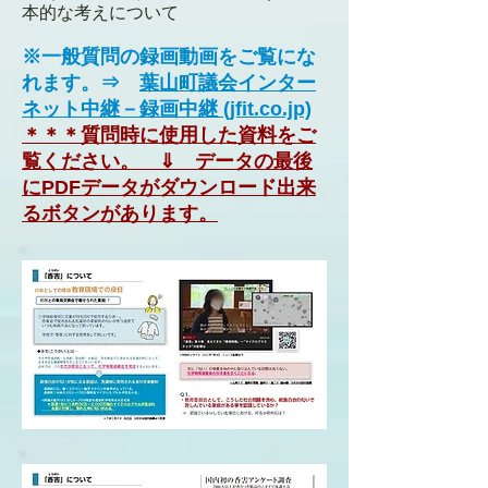
本的な考えについて​
※一般質問の録画動画をご覧にな
れます。⇒
葉山町議会インター
ネット中継－録画中継 (jfit.co.jp)
＊＊＊質問時に使用した資料をご
覧ください。 ⇓ データの最後
にPDFデータがダウンロード出来
るボタンがあります。