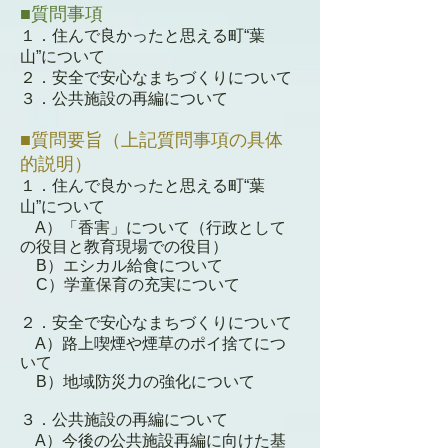
■質問事項
１．
住んで良かったと思える町“葉
山”について
２．安全で安心なまちづくりについて
３．公共施設の再編について
■質問要旨（上記質問事項の具体
的説明）
１．
住んで良かったと思える町“葉
山”について
A）「香害」について（行政として
の役目と教育現場での役目）
B）エシカル給食について
C）学童保育の充実について
２．安全で安心なまちづくりについて
A）路上喫煙や煙草のポイ捨てにつ
いて
B）地域防災力の強化について
３．公共施設の再編
について
A）今後の公共施設再編に向けた基