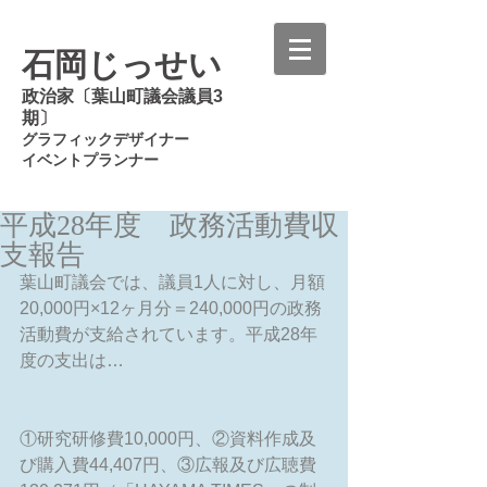
石岡じっせい
政治家〔葉山町議会議員3
期〕
グラフィックデザイナー
イベントプランナー
平成28年度 政務活動費収
支報告
葉山町議会では、議員1人に対し、月額
20,000円×12ヶ月分＝240,000円の政務
活動費が支給されています。平成28年
度の支出は…
①研究研修費10,000円、②資料作成及
び購入費44,407円、③広報及び広聴費