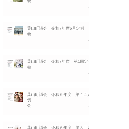
会
一般質問プレゼ
ン資料 10/6(月)
葉山町議会 令和7年度6月定例
会
一般質問プレゼ
ン資料 6/24（火)
葉山町議会 令和7年度 第1回定例
会
一般質問プレゼ
ン資料 3/１8（火)
葉山町議会 令和６年度 第４回定
例
会
一般質問プレゼ
ン資料 １２/１３（金)
葉山町議会 令和６年度 第３回定