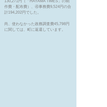
130,271円（「HAYAMA TIMES」の制
作費・配布費）、④事務費9,524円の合
計194,202円でした。
尚、使わなかった政務調査費45,798円
に関しては、町に返還しています。