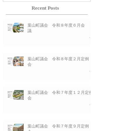
Recent Posts
一般質問プレゼン
一般質
資料 ６/１６(火)
資料 3/17(火
葉山町議会 令和８年度６月会
議
一般質問プレゼ
ン資料 ６/１６(火)
葉山町議会 令和８年度２月定例
会
一般質問プレゼ
ン資料 3/17(火)
葉山町議会 令和７年度１２月定例
会
一般質問プレゼ
ン資料 12/12(金)
葉山町議会 令和７年度９月定例